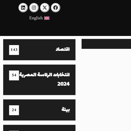
English
اقتصاد
143
انتخابات الرئاسة المصرية
54
2024
بيئة
24