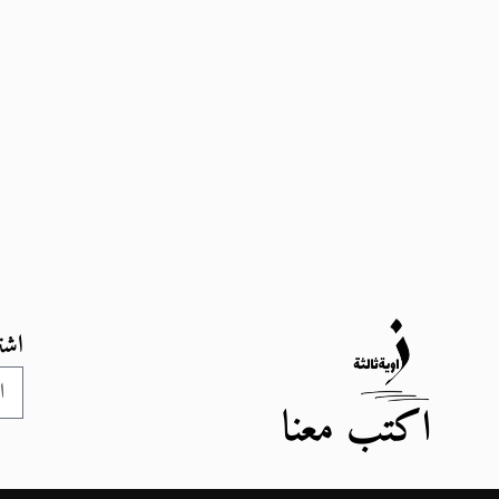
اشت
اكتب معنا