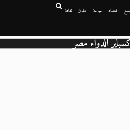
تمع
اقتصاد
سياسة
حقوق
ثقافة
سباير الدواء مصر