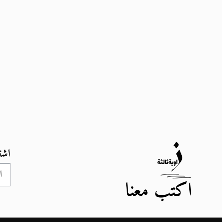
اشت
اكتب معنا