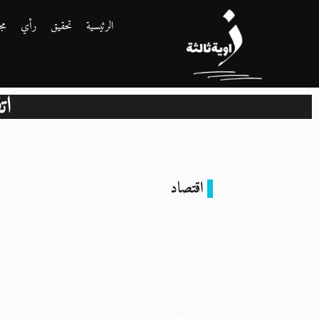
الرئيسية
تحقيق
رأي
مج
ات
اقتصاد
هل تعزّز القاهرة
من التبادل
التجاريّ مع
أفريقيا؟