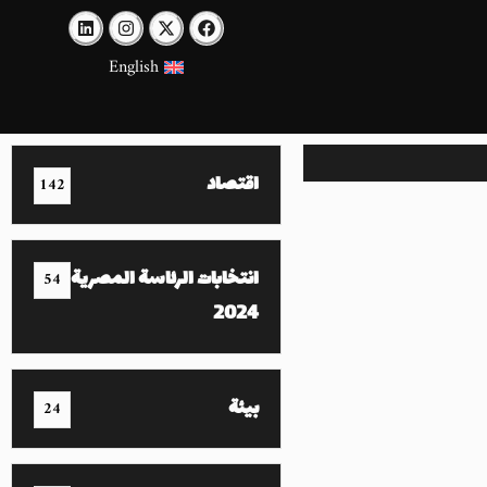
English
اقتصاد
142
انتخابات الرئاسة المصرية
54
2024
بيئة
24