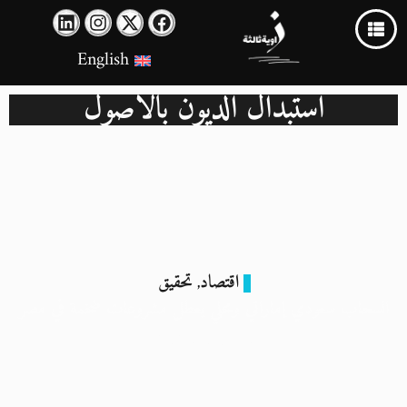
English
استبدال الديون بالأصول
اقتصاد
تحقيق
,
انسحاب سعودي إماراتي ومحلي يعطل مشروعات ضخمة في مصر
4 سبتمبر 2024