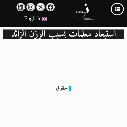
English
استبعاد معلمات بسبب الوزن الزائد
حقوق
لا مكان للبُدناء والحوامل.. استحقاقات مفقودة لمعلّمي مصر
18 أبريل 2024