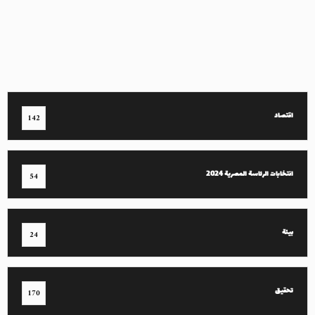
اقتصاد
142
انتخابات الرئاسة المصرية 2024
54
بيئة
24
تحقيق
170