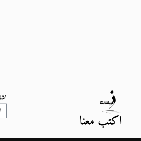
اشت
اكتب معنا