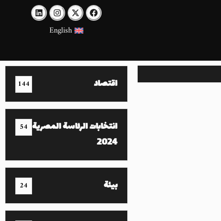
English
اقتصاد
144
انتخابات الرئاسة المصرية
54
2024
بيئة
24