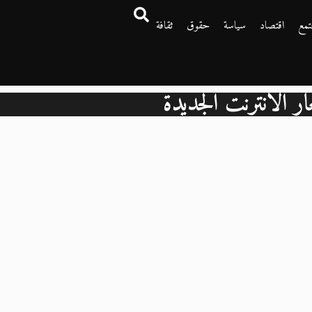
تمع
اقتصاد
سياسة
حقوق
ثقافة
ر الانترنت الجديدة