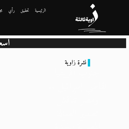
الرئيسية
تحقيق
رأي
مج
اسعا
نشرة زاوية
جنوب أفريقيا
تقاضي إسرائيل ..
ومصر تُناقش
تصدير العمالة
المصريّة الجيّدة