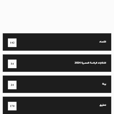
اقتصاد
142
انتخابات الرئاسة المصرية 2024
54
بيئة
24
تحقيق
170