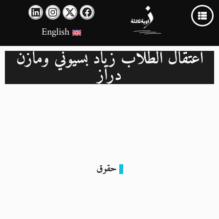
English
اعتقال الطلاب زياد بسيوني ومازن
دراز
حقوق
احتجاجات وهمية وقمع حقيقي: استراتيجيات السلطة في مصر
22 مايو 2024