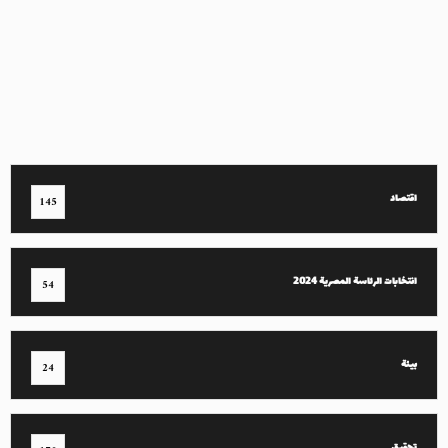
اقتصاد
145
انتخابات الرئاسة المصرية 2024
54
بيئة
24