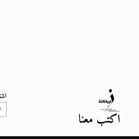
اشت
اكتب معنا