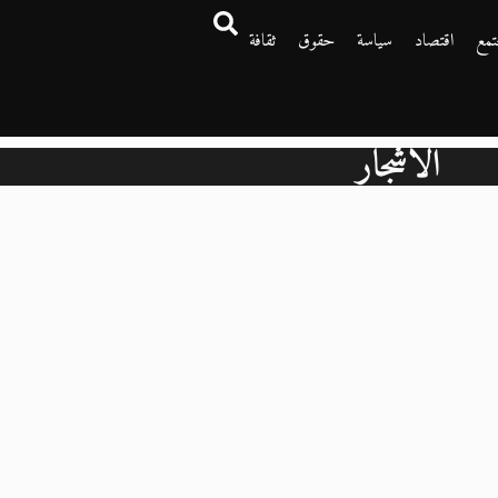
تمع
اقتصاد
سياسة
حقوق
ثقافة
الأشجار