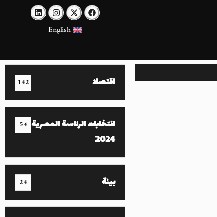
English
اقتصاد
142
انتخابات الرئاسة المصرية
54
2024
بيئة
24