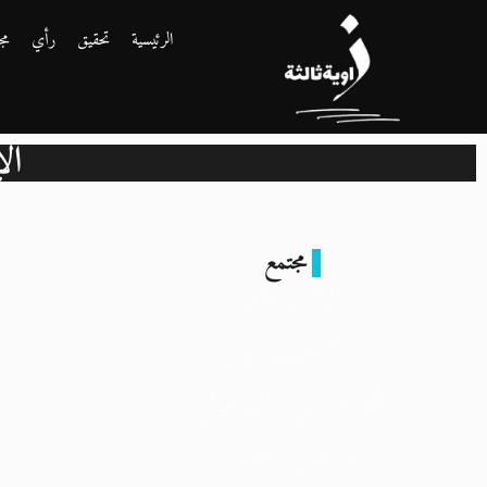
الرئيسية
تحقيق
رأي
مج
ال
مجتمع
الإسكان
الاجتماعي
لمحدودي الدخل
م
يدخل عصر