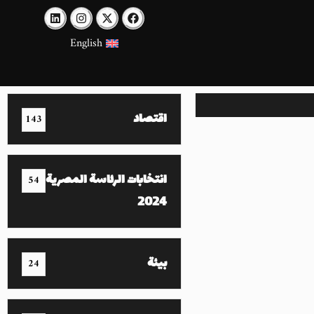
English
اقتصاد
143
انتخابات الرئاسة المصرية
54
2024
بيئة
24