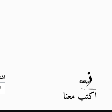
اشت
اكتب معنا