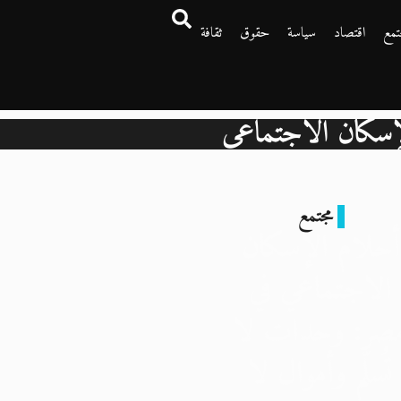
تمع
اقتصاد
سياسة
حقوق
ثقافة
إسكان الاجتماعي
مجتمع
أحلام الإسكان
الاجتماعي في
صر: وحدات لا
تُسلَّم وأموال لا