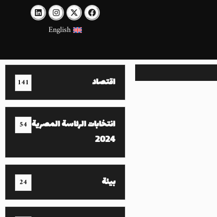
English
اقتصاد
141
انتخابات الرئاسة المصرية
54
2024
بيئة
24