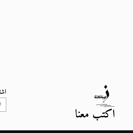
اشت
اكتب معنا