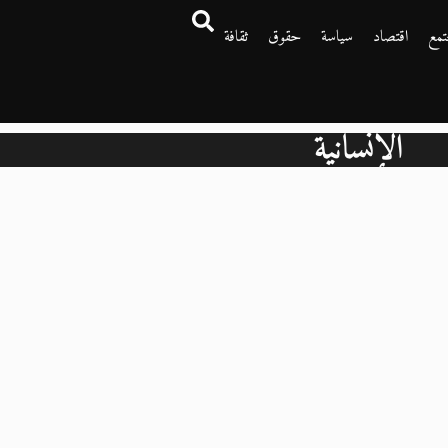
تمع
اقتصاد
سياسة
حقوق
ثقافة
الإنسانية