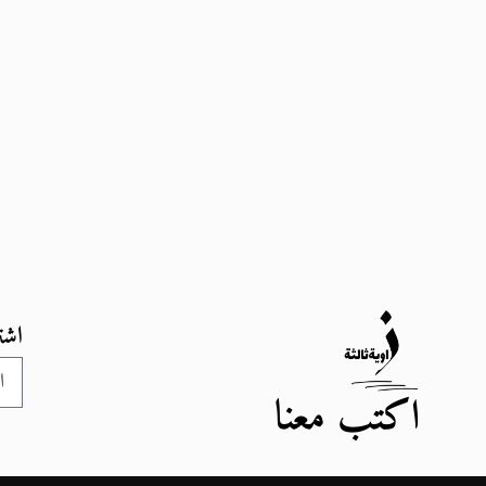
اشت
اكتب معنا