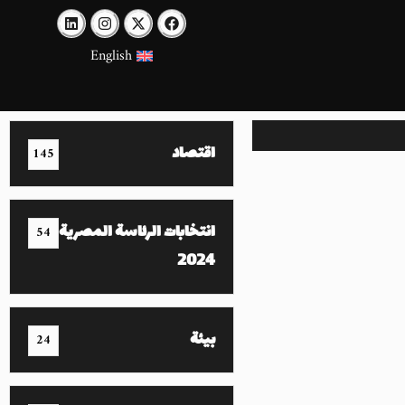
English
اقتصاد
145
انتخابات الرئاسة المصرية
54
2024
بيئة
24