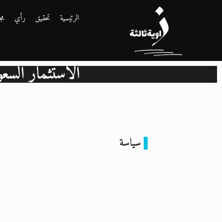
الرئيسية
تحقيق
رأي
مج
الاستثمار السعو
سياسة
تيران وصنافير..
هل يُحسم ملف
السيادة نهائيًا؟