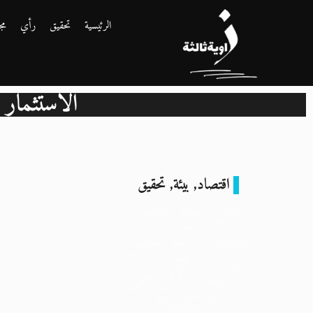
الرئيسية
تحقيق
رأي
مج
الاستثمار 
اقتصاد
,
بيئة
,
تحقيق
هل تبيع مصر
محطة رياح جبل
الزيت بأقل من
التكلفة؟