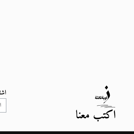
اشت
اكتب معنا