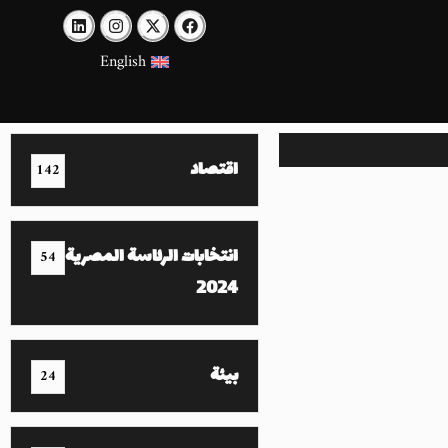
English
اقتصاد
142
انتخابات الرئاسة المصرية
54
2024
بيئة
24