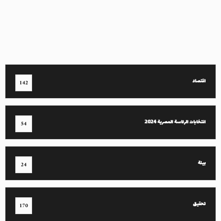
اقتصاد
142
انتخابات الرئاسة المصرية 2024
54
بيئة
24
تحقيق
170