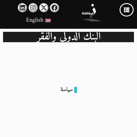
English
البنك الدولي والفقر
سياسة
مدبولي يقدم استقالته ويعود لتشكيل حكومة: تحديات جديدة أم
سياسات مستمرة؟
4 يونيو 2024