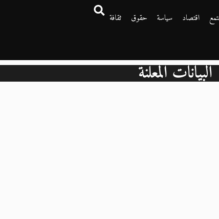
تمع
اقتصاد
سياسة
حقوق
ثقافة
البيانات المعلنة