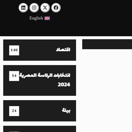
English
اقتصاد
140
انتخابات الرئاسة المصرية
54
2024
بيئة
24