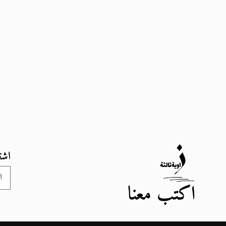
اشت
اكتب معنا