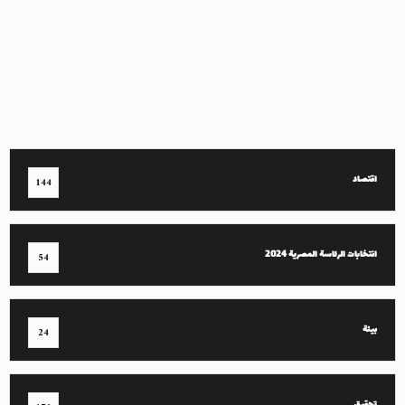
اقتصاد
144
انتخابات الرئاسة المصرية 2024
54
بيئة
24