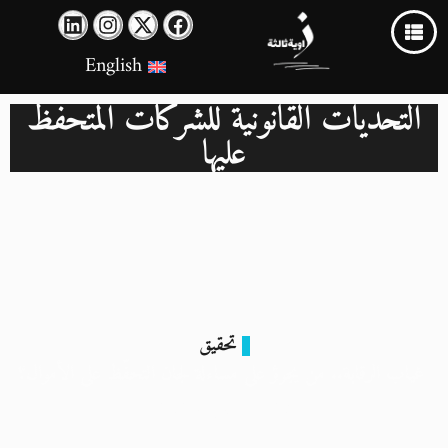
English
التحديات القانونية للشركات المتحفظ
عليها
تحقيق
غياب الرقابة.. من يجرؤ على مساءلة لجان التحفّظ على الأموال؟
28 أغسطس 2024