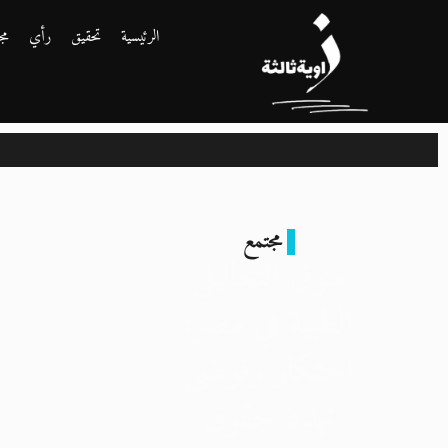
الرئيسية
تحقيق
رأي
مج
مجتمع
سوق التحاليل
الطبية في مصر:
احتكار وفوضى
تهدد حقوق