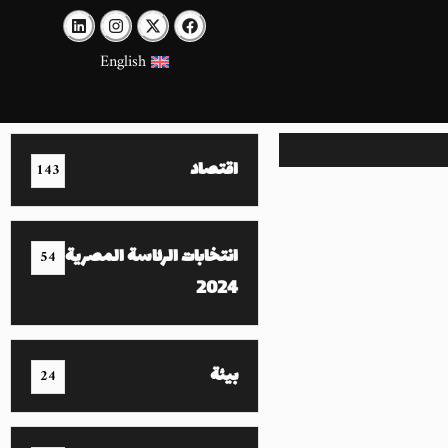
English
اقتصاد
143
انتخابات الرئاسة المصرية
54
2024
بيئة
24