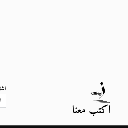
اشت
اكتب معنا