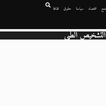
تمع
اقتصاد
سياسة
حقوق
ثقافة
التشخيص الطبي