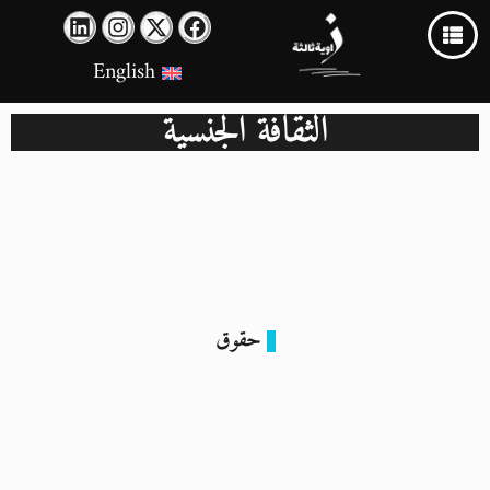
English
الثقافة الجنسية
حقوق
بعد الحمل أو الولادة… صحفيات يُضطّهدهن بيدِ نساء
16 مارس 2024