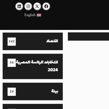
English
اقتصاد
142
انتخابات الرئاسة المصرية
54
2024
بيئة
24