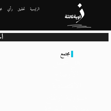
الرئيسية
تحقيق
رأي
مج
ال
مجتمع
هل تتحمل
الأوضاع
الاقتصادية
مسؤولية ارتفاع
معدلات الجريمة