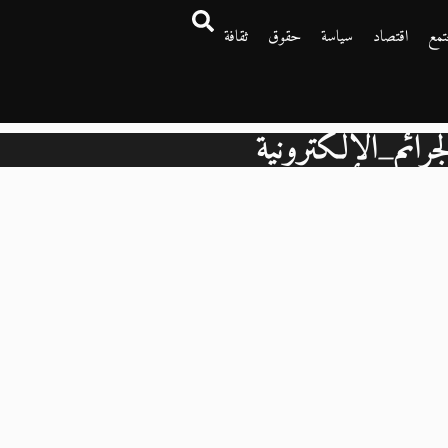
تمع
اقتصاد
سياسة
حقوق
ثقافة
جرائم_الإلكترونية