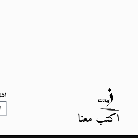
اشت
اكتب معنا