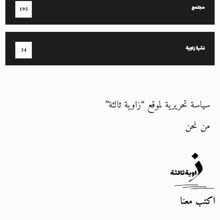
مجتمع
195
نشرة زاوية
34
سياسة تحريرية لموقع “زاوية ثالثة”
من نحن
اكتب معنا