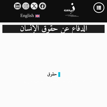
English
الدفاع عن حقوق الإنسان
حقوق
بعد الحمل أو الولادة… صحفيات يُضطّهدهن بيدِ نساء
16 مارس 2024