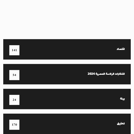
اقتصاد
141
انتخابات الرئاسة المصرية 2024
54
بيئة
24
تحقيق
170