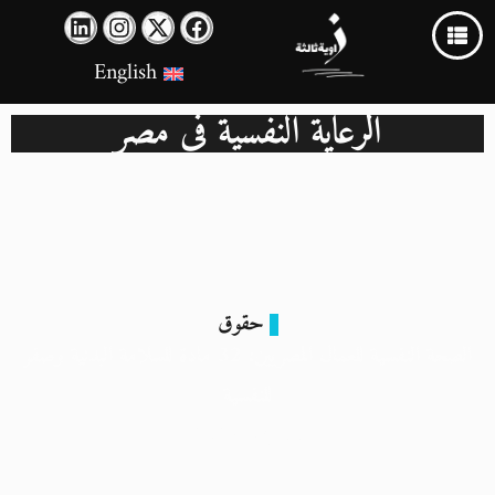
English
الرعاية النفسية في مصر
حقوق
الصحة النفسية للعمال المصريين: 32 مادة للسلامة البدنية وصفر
للنفسية
11 يناير 2025