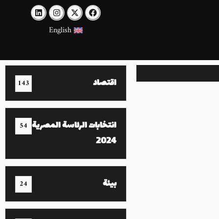
English
اقتصاد
143
انتخابات الرئاسة المصرية
54
2024
بيئة
24