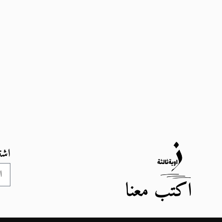
اشت
اكتب معنا