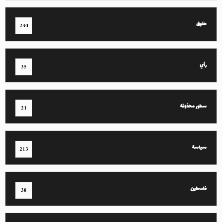
حقوق
230
رأي
35
سطور محذوفة
21
سياسة
213
فلسطين
38