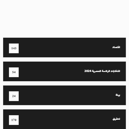
اقتصاد
143
انتخابات الرئاسة المصرية 2024
54
بيئة
24
تحقيق
170