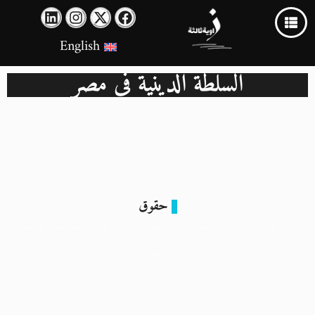
English
السلطة الدينية في مصر
حقوق
الدعم النقدي للمسيحيات المنفصلات.. قانون يصطدم بواقع
كنسي
26 ديسمبر 2024