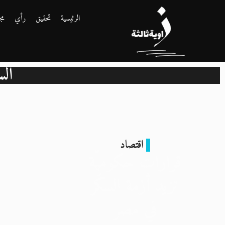
الرئيسية
تحقيق
رأي
مج
الس
اقتصاد
قرارات حكوميّة
تزيد أزمة السكّر
في مصر