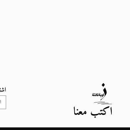
اشت
اكتب معنا