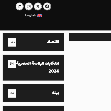
English
اقتصاد
143
انتخابات الرئاسة المصرية
54
2024
بيئة
24