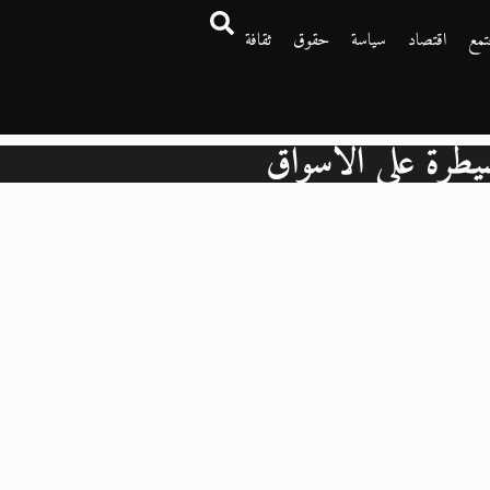
تمع
اقتصاد
سياسة
حقوق
ثقافة
يطرة على الأسواق