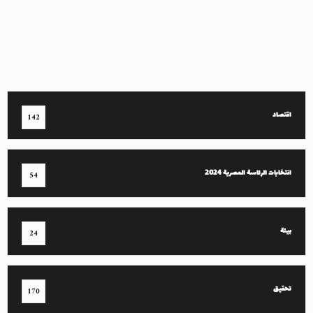
اقتصاد
142
انتخابات الرئاسة المصرية 2024
54
بيئة
24
تحقيق
170