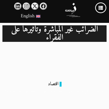
English
الضرائب غير المباشرة وتأثيرها على
الفقراء
اقتصاد
الدعم يتآكل والضرائب ترتفع: ماذا تقول أرقام الموازنة الجديدة؟
19 يونيو 2025