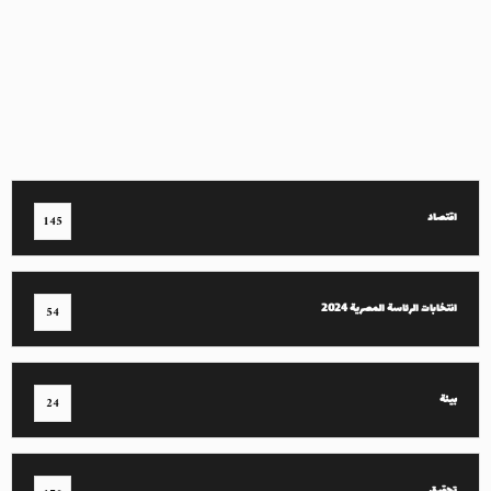
اقتصاد
145
انتخابات الرئاسة المصرية 2024
54
بيئة
24