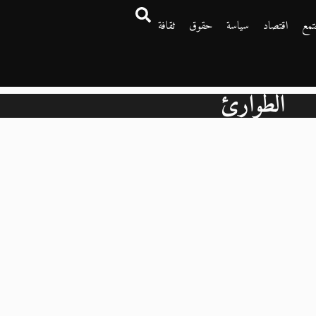
تمع
اقتصاد
سياسة
حقوق
ثقافة
الطوارئ