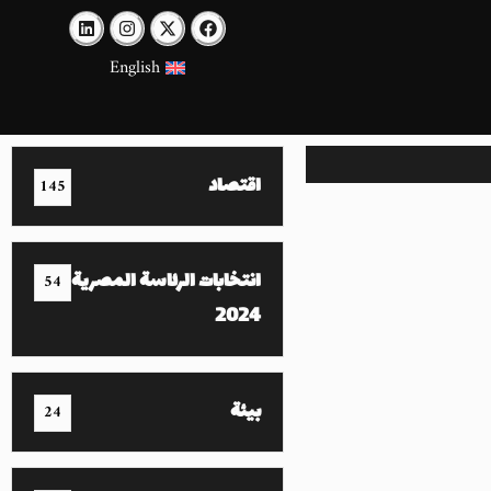
English
اقتصاد
145
انتخابات الرئاسة المصرية
54
2024
بيئة
24