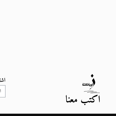
اشت
اكتب معنا