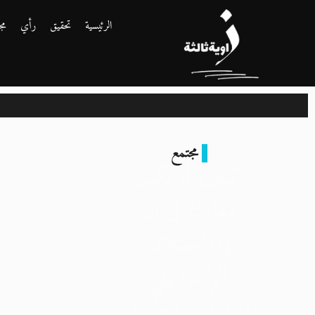
الرئيسية
تحقيق
رأي
مج
مجتمع
كيف أربكت
معارك إيران
والاحتلال
الإسرائيلي
إمدادات الغاز في