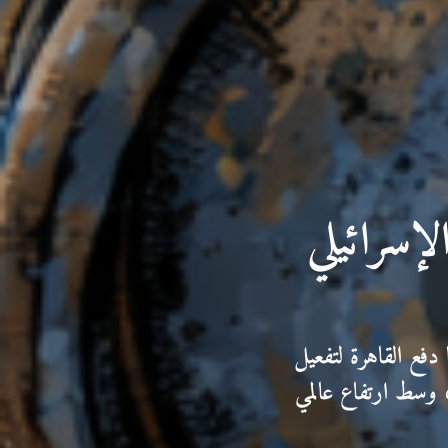
إسرائيلي
 دفع القاهرة لتفعيل
 وسط ارتفاع عالمي