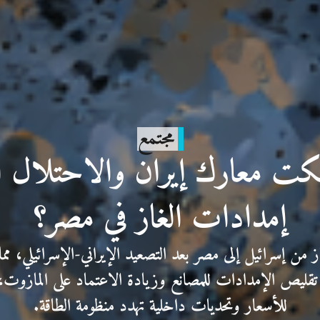
مجتمع
 معارك إيران والاحتلال ال
إمدادات الغاز في مصر؟
من إسرائيل إلى مصر بعد التصعيد الإيراني-الإسرائيلي، مما
يص الإمدادات للمصانع وزيادة الاعتماد على المازوت،
للأسعار وتحديات داخلية تهدد منظومة الطاقة.