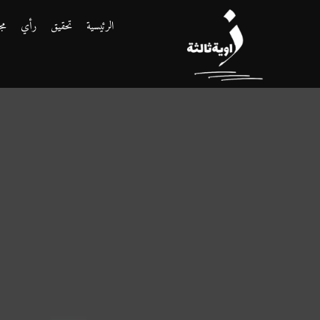
الرئيسية
تحقيق
رأي
مج