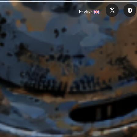
English