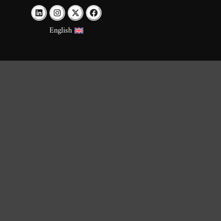
English