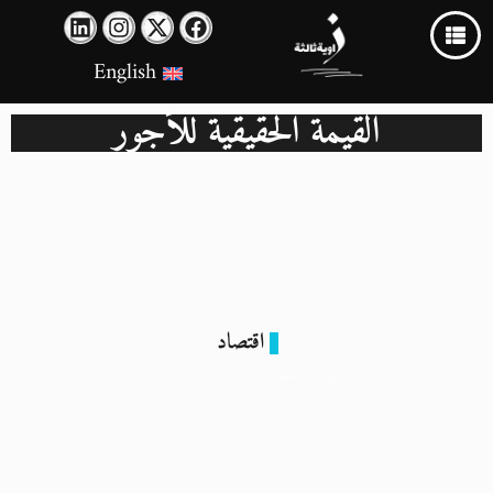
English
القيمة الحقيقية للأجور
اقتصاد
وقود بلا دعم.. المصريون أمام موجة غلاء جديدة
21 مارس 2025