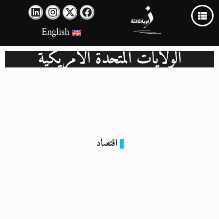
English
الولايات المتحدة الأمريكية
اقتصاد
هجمات الحوثيين في البحر الأحمر: كيف أثرت في أسعار السلع
المصرية؟
1 يناير 2024