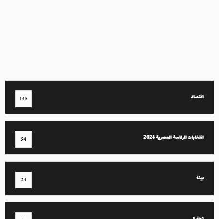
اقتصاد
145
انتخابات الرئاسة المصرية 2024
54
بيئة
24