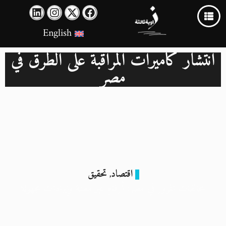
English
انتشار كاميرات المراقبة على الطرق في
مصر
اقتصاد
تحقيق
,
مخالفات المرور في مصر: أرقام غير معلنة وإيرادات مجهولة
23 مايو 2024