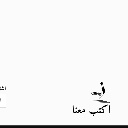
اشت
اكتب معنا