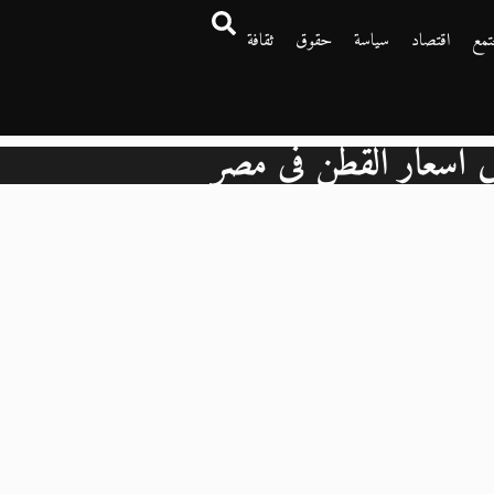
تمع
اقتصاد
سياسة
حقوق
ثقافة
 أسعار القطن في مصر