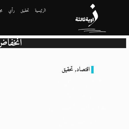
الرئيسية
تحقيق
رأي
مج
انخفاض
اقتصاد
,
تحقيق
موسم القطن في
مهب الريح:
تداعيات انخفاض
الأسعار على