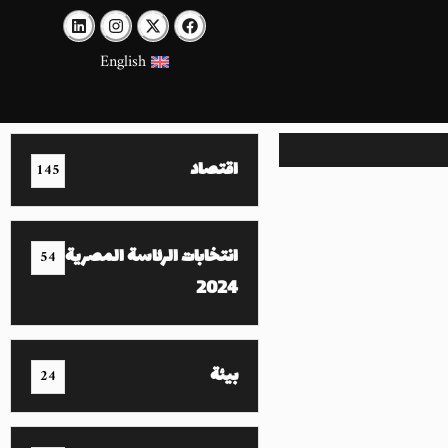
English
اقتصاد
145
انتخابات الرئاسة المصرية
54
2024
بيئة
24