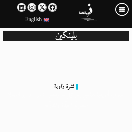
English
بلينكين
نشرة زاوية
جنوب أفريقيا تقاضي إسرائيل .. ومصر تُناقش تصدير العمالة
المصريّة الجيّدة والمدرّبة
11 يناير 2024