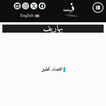
English
بهاريف
اقتصاد
تحقيق
,
أسوان بين المرض والماء الملوث: أزمة صحية ترفع التكاليف على
السكان
30 سبتمبر 2024