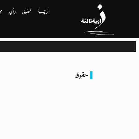
الرئيسية
تحقيق
رأي
مج
حقوق
بعد الحمل أو
الولادة…
صحفيات
يُضطّهدهن بيدِ