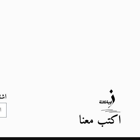
اشت
اكتب معنا