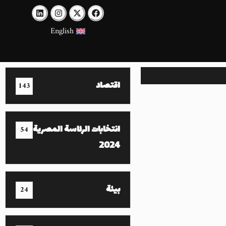
English
اقتصاد
143
انتخابات الرئاسة المصرية
54
2024
بيئة
24