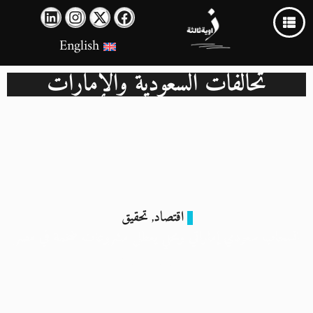
English
تحالفات السعودية والإمارات
اقتصاد
تحقيق
,
انسحاب سعودي إماراتي ومحلي يعطل مشروعات ضخمة في مصر
4 سبتمبر 2024