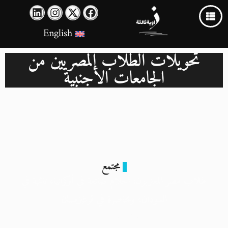
English
تحويلات الطلاب المصريين من
الجامعات الأجنبية
مجتمع
طلاب مصر المغتربون: أحلام ضائعة في أوكرانيا، تائهة في
السودان، ومحاصرة في قرغيزستان
25 مايو 2024