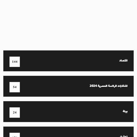
اقتصاد
144
انتخابات الرئاسة المصرية 2024
54
بيئة
24