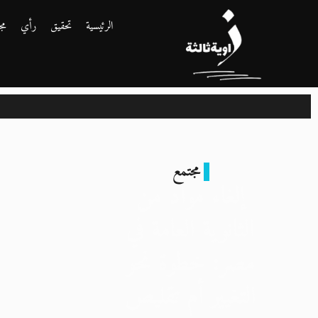
الرئيسية
تحقيق
رأي
مج
مجتمع
إلغاء مواد من
الثانوية العامة في
مصر: خطوة نحو
التغيير أم تقليص