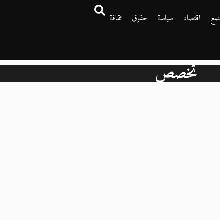
تمع
اقتصاد
سياسة
حقوق
ثقافة
تخصص