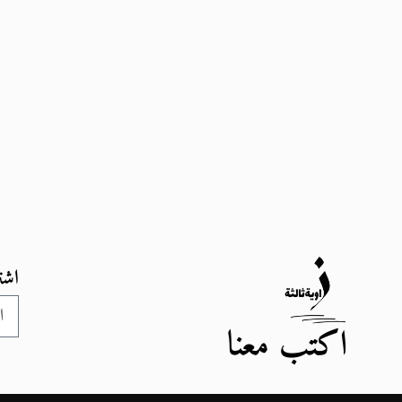
اشت
اكتب معنا