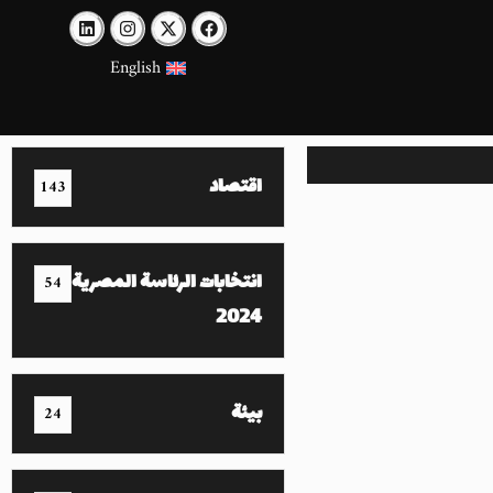
English
اقتصاد
143
انتخابات الرئاسة المصرية
54
2024
بيئة
24