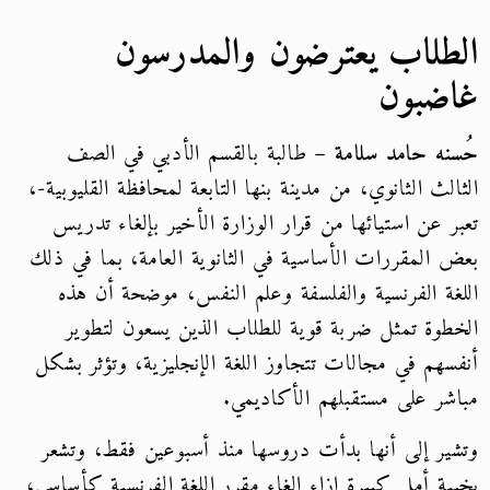
الطلاب يعترضون والمدرسون
غاضبون
حُسنه حامد سلامة
– طالبة بالقسم الأدبي في الصف
الثالث الثانوي، من مدينة بنها التابعة لمحافظة القليوبية-،
تعبر عن استيائها من قرار الوزارة الأخير بإلغاء تدريس
بعض المقررات الأساسية في الثانوية العامة، بما في ذلك
اللغة الفرنسية والفلسفة وعلم النفس، موضحة أن هذه
الخطوة تمثل ضربة قوية للطلاب الذين يسعون لتطوير
أنفسهم في مجالات تتجاوز اللغة الإنجليزية، وتؤثر بشكل
مباشر على مستقبلهم الأكاديمي.
وتشير إلى أنها بدأت دروسها منذ أسبوعين فقط، وتشعر
بخيبة أمل كبيرة إزاء إلغاء مقرر اللغة الفرنسية كأساسي،