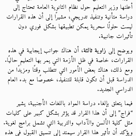
أعلنها وزير التعليم حول نظام الثانوية العامة تحتاج إلى
دراسة متأنية وتنفيذ تدريجي، مشيرًا إلى أن هذه القرارات
ليست حلولًا سحرية يمكن تطبيقها بشكل فوري دون
تأثيرات جانبية.
ويوضح إلى
زاوية ثالثة
، أن هناك جوانب إيجابية في هذه
القرارات، خاصة في ظل الأزمة التي يمر بها التعليم حاليًا.
ومع ذلك، هناك بعض الأمور التي تتطلب وقتًا ومزيدًا من
الدراسة قبل أن تكون قابلة للتنفيذ، خصوصًا مع بدء العام
الدراسي الجديد.
فيما يتعلق بإلغاء دراسة المواد باللغات الأجنبية، يشير
“فراج” إلى أن هذا القرار قد يؤثر بشكل كبير على كليات
مثل كلية الألسن والآداب والتربية التي تشمل برامج لغوية.
ويؤكد أن تأثير هذا القرار سيمتد إلى تنسيق القبول في هذه