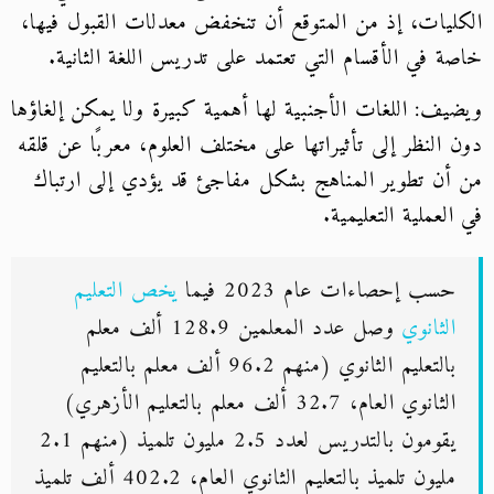
الكليات، إذ من المتوقع أن تنخفض معدلات القبول فيها،
خاصة في الأقسام التي تعتمد على تدريس اللغة الثانية.
ويضيف: اللغات الأجنبية لها أهمية كبيرة ولا يمكن إلغاؤها
دون النظر إلى تأثيراتها على مختلف العلوم، معربًا عن قلقه
من أن تطوير المناهج بشكل مفاجئ قد يؤدي إلى ارتباك
في العملية التعليمية.
حسب إحصاءات عام 2023 فيما
يخص التعليم
الثانوي
وصل عدد المعلمين 128.9 ألف معلم
بالتعليم الثانوي (منهم 96.2 ألف معلم بالتعليم
الثانوي العام، 32.7 ألف معلم بالتعليم الأزهري)
يقومون بالتدريس لعدد 2.5 مليون تلميذ (منهم 2.1
مليون تلميذ بالتعليم الثانوي العام، 402.2 ألف تلميذ