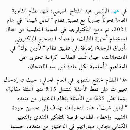
في
عهد
الرئيس عبد الفتاح السيسي، شهد نظام الثانوية
العامة تحولاً جذريًا مع تطبيق نظام “البابل شيت” في عام
2021. تم دمج التكنولوجيا في العملية التعليمية من خلال
استخدام أجهزة التابلت، واعتماد التصحيح الإلكتروني
لأوراق الإجابة، إضافة إلى تطبيق نظام “الأوبن بوك” في
الامتحانات، حيث تُسلم للطلاب كراسة تحتوي على
المفاهيم الأساسية لكل مادة قبل بدء الامتحان.
هذا النظام خضع للتطوير في العام الحالي، حيث تم إدخال
تغييرات على نمط الأسئلة لتشمل 15% منها أسئلة مقالية،
بينما تظل 85% من الأسئلة بنظام الاختيار من متعدد
“البابل شيت”. هذه التعديلات تهدف إلى تحسين جودة
التقييم وإعطاء الطلاب فرصة للتفكير النقدي والتعبير
الكتابي بجانب مهاراتهم في الاختيار من متعدد، حسبما