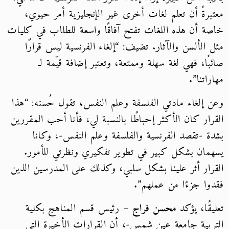
معتبرةً أن تعلم لغات أخرى غير الإنجليزية أمر حيوي،
خاصة أن هذه اللغات تفتح آفاقًا واسعة للطلاب في كليات
مثل الألسن والآثار. تضيف: “إلغاء الفرنسية ليس قرارًا
صائبًا، فهي لغة سهلة وممتعة، وتعتبر إضافة قيّمة لـ
مهاراتنا”.
وعن إلغاء مادتي الفلسفة وعلم النفس، تقول حُسنه: “هذا
القرار كان الأكثر إحباطًا بالنسبة لي، فأنا أحب المقررين
بشدة -تقصد الفرنسية والفلسفة وعلم النفس-، وكانا
يسهمان بشكل كبير في تطوير تفكيري ونظرتي للأمور.
القرار أثر علينا بشكل سلبي، وكذلك على المدرسين الذين
فقدوا جزءًا من عملهم”.
تعليقًا، يؤكد
محسن فراج
– رئيس قسم المناهج بكلية
التربية جامعة عين شمس-، أن القرارات الأخيرة التي