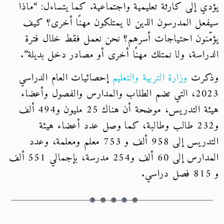
يؤدي إلى كارثة تعليمية واجتماعية. كما يتساءل: “ماذا
سيفعل المدرسون الذين لا يمتلكون مهنًا أخرى؟ كيف
يؤمّنون احتياجات أسرهم؟ نحن نعمل فقط خلال فترة
الدراسة، ولا نمتلك مهنًا أخرى أو مصادر دخل بديلة”.
وذكرت
وزارة التربية والتعليم
إحصائيات العام الدراسي
2023، التي تضم الطلاب والمدارس والفصول وأعضاء
هيئة التدريس، موضحة أن هناك 25 مليون و494 ألف
و232 طالب وطالبة، كما وصل عدد أعضاء هيئة
التدريس إلى 958 ألف و 753 معلم ومعلمة، وعدد
المدارس إلى 60 ألف و254 مدرسة، بإجمالي 551 ألف
و 815 فصل دراسي.