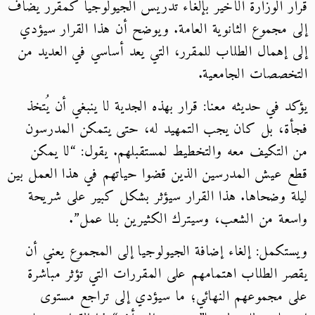
قرار الوزارة الأخير بإلغاء تدريس الجيولوجيا كمقرر يضاف
إلى مجموع الثانوية العامة. ويوضح أن هذا القرار سيؤدي
إلى إهمال الطلاب للمقرر، التي يعد أساسي في العديد من
التخصصات الجامعية.
يؤكد في حديثه معنا: قرار بهذه الجدية لا ينبغي أن يُتخذ
فجأة، بل كان يجب التمهيد له، حتى يتمكن المدرسون
من التكيف معه والتخطيط لمستقبلهم. يقول: “لا يمكن
قطع عيش المدرسين الذين قضوا حياتهم في هذا العمل بين
ليلة وضحاها. هذا القرار سيؤثر بشكل كبير على شريحة
واسعة من الشعب، وسيترك الكثيرين بلا عمل”.
ويستكمل: إلغاء إضافة الجيولوجيا إلى المجموع يعني أن
يقصر الطلاب اهتمامهم على المقررات التي تؤثر مباشرة
على مجموعهم النهائي؛ ما سيؤدي إلى تراجع مستوى