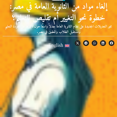
إلغاء مواد من الثانوية العامة في مصر:
خطوة نحو التغيير أم تقليص للتعليم؟
تثير التعديلات الجديدة على نظام الثانوية العامة جدلاً واسعًا حول تأثيرها على جودة التعليم
ومستقبل الطلاب والمعلمين في مصر.
English