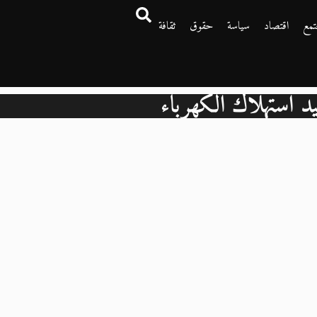
تمع
اقتصاد
سياسة
حقوق
ثقافة
د استهلاك الكهرباء