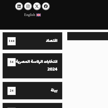
English
اقتصاد
144
انتخابات الرئاسة المصرية
54
2024
بيئة
24