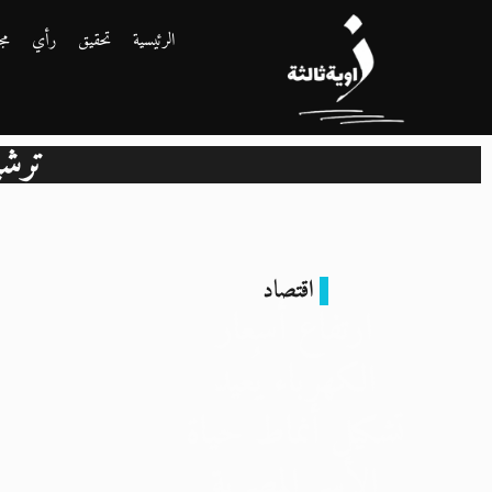
الرئيسية
تحقيق
رأي
مج
ترشي
اقتصاد
ارتفاع أسعار
الكهرباء يُعيد
تشكيل أنماط حياة
الأسر المصرية