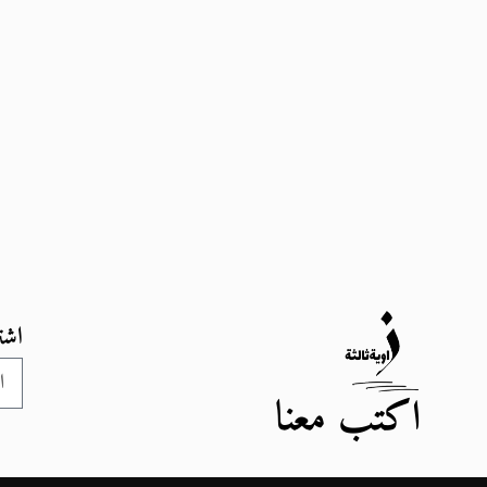
اشت
اكتب معنا