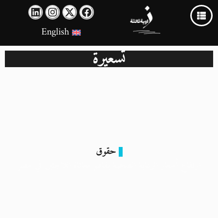
English
تسعيرة
حقوق
ارتفاع أسعار الرعاية الصحية يفاقم معاناة اللاجئين في مصر
2 أبريل 2024