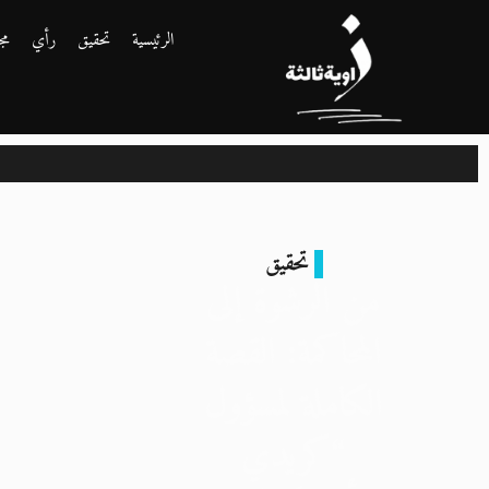
الرئيسية
تحقيق
رأي
مج
ت
تحقيق
من الرشوة إلى
المحاكمة: القصة
الكاملة لمسؤول
“كريدي