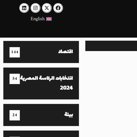
English
اقتصاد
144
انتخابات الرئاسة المصرية
54
2024
بيئة
24