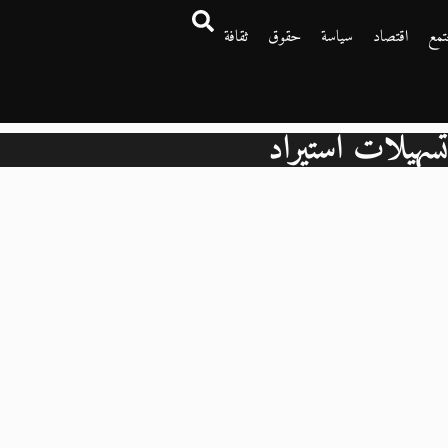
تمع
اقتصاد
سياسة
حقوق
ثقافة
سهيلات استيراد