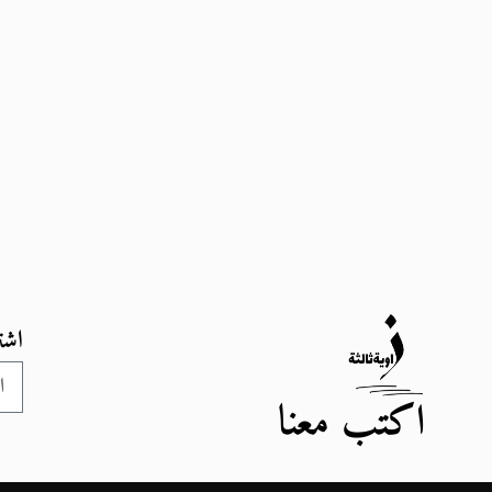
اشت
اكتب معنا