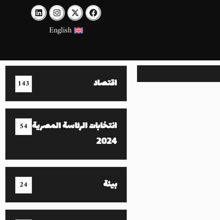
English
اقتصاد
143
انتخابات الرئاسة المصرية
54
2024
بيئة
24