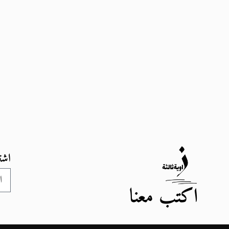
اشت
اكتب معنا