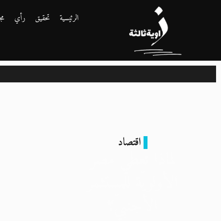
الرئيسية
تحقيق
رأي
مج
اقتصاد
لماذا تعطي مصر
الأولويّة للمستثمر
الأجنبيّ؟