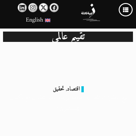
English
تقييم عالمي
اقتصاد
تحقيق
,
بيع المطارات المصرية: صفقة لإنقاذ مصر للطيران أم مكسب
للمستثمرين؟
23 نوفمبر 2024