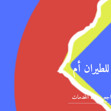
لطيران أم