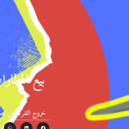
بيع المطار
خروج الشركة من تصنيف أفضل 100 شركة طيران عالميًا لع