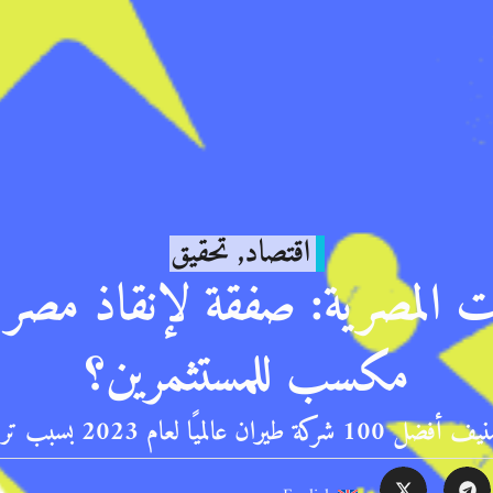
اقتصاد
,
تحقيق
ات المصرية: صفقة لإنقاذ مصر ل
مكسب للمستثمرين؟
ام 2023 بسبب تراجع جودة الخدمات