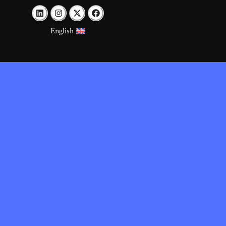
English