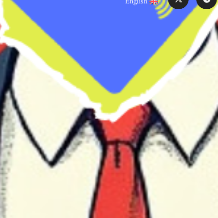
English