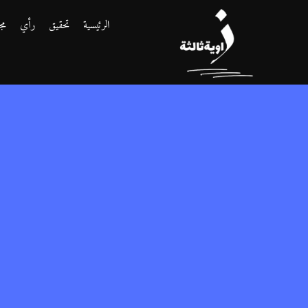
الرئيسية
تحقيق
رأي
مج