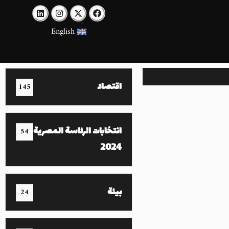
English
اقتصاد
145
انتخابات الرئاسة المصرية
54
2024
بيئة
24