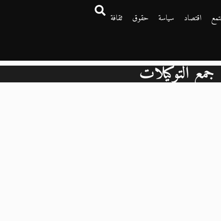
تمع
اقتصاد
سياسة
حقوق
ثقافة
جمع التوكيلات