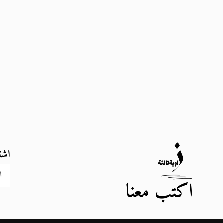
اشت
اكتب معنا