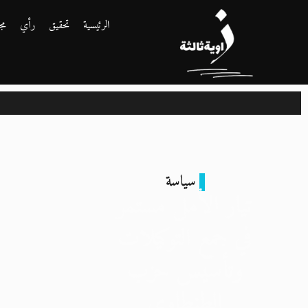
الرئيسية
تحقيق
رأي
مج
سياسة
تيار الأمل مستمر
في جمع التوكيلات
وتأسيس حزب
الطنطاوي