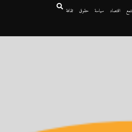
تمع
اقتصاد
سياسة
حقوق
ثقافة