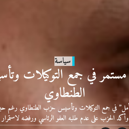
سياسة
 مستمر في جمع التوكيلات و
الطنطاوي
لأمل” في جمع التوكيلات وتأسيس حزب الطنطاوي رغم 
ة، وأكد الحزب على عدم طلبه العفو الرئاسي ورفضه لاستمرار 