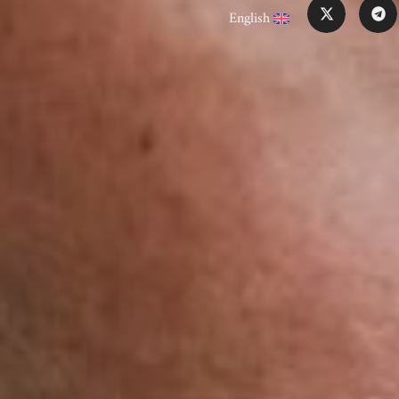
English