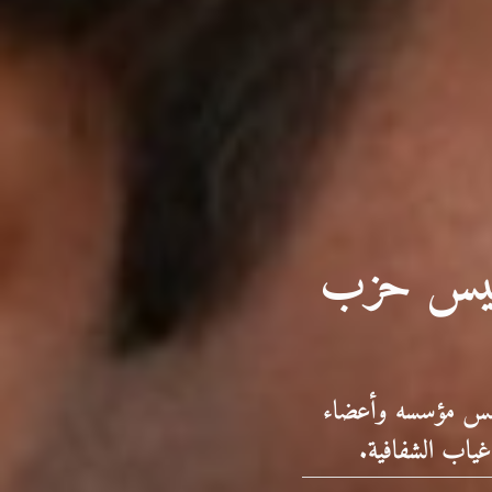
تأسيس حزب
حبس مؤسسه وأعضاء
غياب الشفافية.