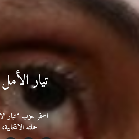
تيار الأمل
استمر حزب “تيار ا
حملته الانتخابي