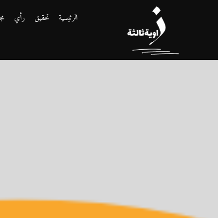
الرئيسية
تحقيق
رأي
مج