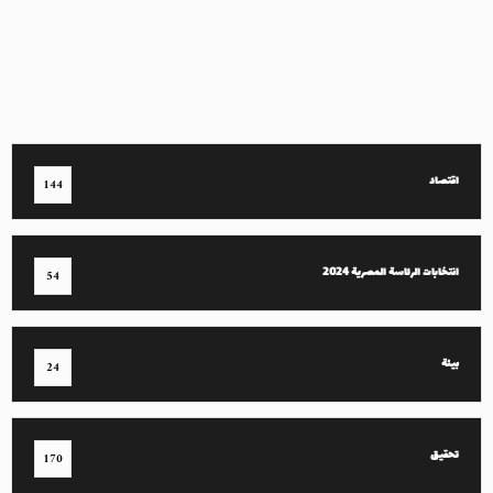
اقتصاد
144
انتخابات الرئاسة المصرية 2024
54
بيئة
24
تحقيق
170