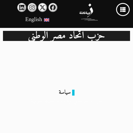
English
حزب اتحاد مصر الوطني
سياسة
حزب العرجاني وهندسة الحياة الحزبية
7 ديسمبر 2024